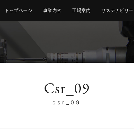
トップページ
事業内容
工場案内
サステナビリテ
Csr_09
csr_09